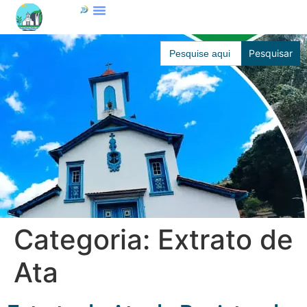
conteúdo
Search
for:
Categoria:
Extrato de
Ata