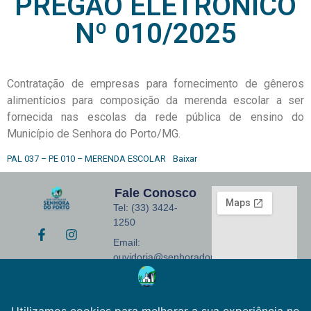
PREGÃO ELETRÔNICO
Nº 010/2025
Contratação de empresas para fornecimento de gêneros
alimentícios para composição da merenda escolar a ser
fornecida nas escolas da rede pública de ensino do
Município de Senhora do Porto/MG.
PAL 037 – PE 010 – MERENDA ESCOLAR
Baixar
Fale Conosco
Tel: (33) 3424-
1250
Email:
ouvidoria@senhoradoporto.mg.gov.br
Endereço: Praça
Monsenhor José
Coelho, 155