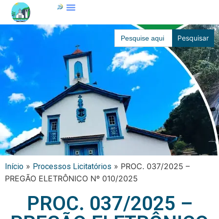
Search
for:
»
»
PROC. 037/2025 –
Início
Processos Licitatórios
PREGÃO ELETRÔNICO Nº 010/2025
PROC. 037/2025 –