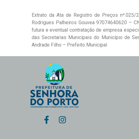
Extrato da Ata de Registro de Preços nº.025/
Rodrigues Palheiros Gouvea 97074640620 – CNP
futura e eventual contratação de empresa espec
das Secretarias Municipais do Município de S
Andrade Filho – Prefeito Municipal