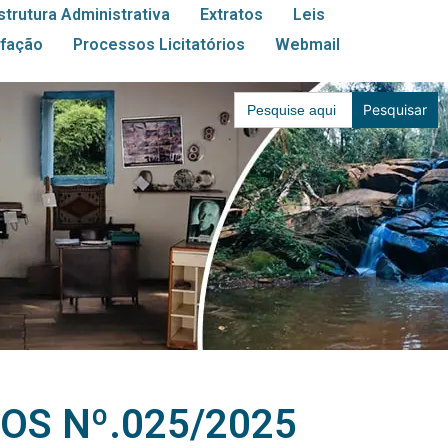
strutura Administrativa
Extratos
Leis
sfação
Processos Licitatórios
Webmail
Search
for:
OS Nº.025/2025