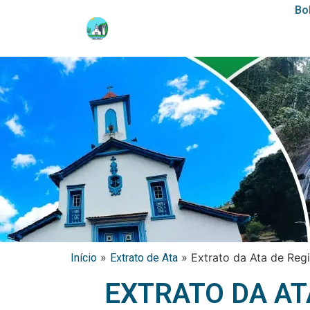
Bo
»
»
Extrato da Ata de Reg
Início
Extrato de Ata
EXTRATO DA AT