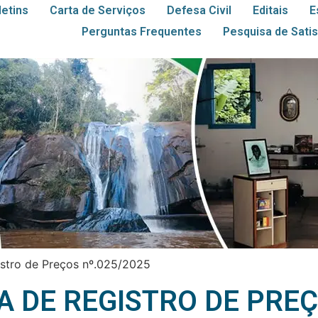
letins
Carta de Serviços
Defesa Civil
Editais
E
Perguntas Frequentes
Pesquisa de Sati
istro de Preços nº.025/2025
A DE REGISTRO DE PREÇ