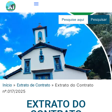
Search
for:
»
»
Extrato do Contrato
Início
Extrato de Contrato
nº.017/2025
EXTRATO DO