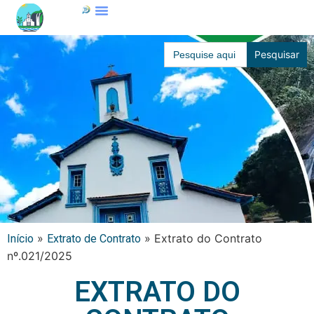
Search
for:
»
»
Extrato do Contrato
Início
Extrato de Contrato
nº.021/2025
EXTRATO DO