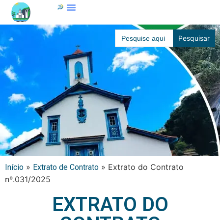
Search
for:
»
»
Extrato do Contrato
Início
Extrato de Contrato
nº.031/2025
EXTRATO DO