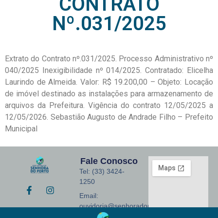
CONTRATO
Nº.031/2025
Extrato do Contrato nº.031/2025. Processo Administrativo nº
040/2025 Inexigibilidade nº 014/2025. Contratado: Elicelha
Laurindo de Almeida. Valor: R$ 19.200,00 – Objeto: Locação
de imóvel destinado as instalações para armazenamento de
arquivos da Prefeitura. Vigência do contrato 12/05/2025 a
12/05/2026. Sebastião Augusto de Andrade Filho – Prefeito
Municipal
Fale Conosco
Tel: (33) 3424-
1250
Email:
ouvidoria@senhoradoporto.mg.gov.br