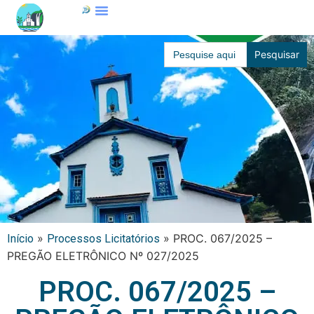
Search
for:
»
»
PROC. 067/2025 –
Início
Processos Licitatórios
PREGÃO ELETRÔNICO Nº 027/2025
PROC. 067/2025 –