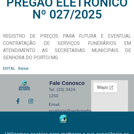
PREGÃO ELETRÔNICO
Nº 027/2025
REGISTRO DE PREÇOS PARA FUTURA E EVENTUAL
CONTRATAÇÃO DE SERVIÇOS FUNERÁRIOS EM
ATENDIMENTO AS SECRETARIAS MUNICIPAIS DE
SENHORA DO PORTO/MG.
EDITAL
Baixar
Fale Conosco
Tel: (33) 3424-
1250
Email:
ouvidoria@senhoradoporto.mg.gov.br
Endereço: Praça
Monsenhor José
Coelho, 155