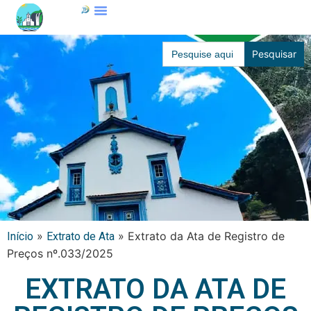
Search
for:
»
»
Extrato da Ata de Registro de
Início
Extrato de Ata
Preços nº.033/2025
EXTRATO DA ATA DE