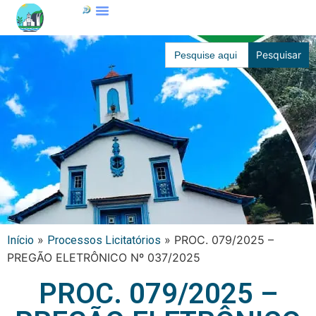
Search
for:
»
»
PROC. 079/2025 –
Início
Processos Licitatórios
PREGÃO ELETRÔNICO Nº 037/2025
PROC. 079/2025 –