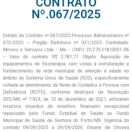
CONTRATO
Nº.067/2025
Extrato do Contrato nº.067/2025.Processo Administrativo nº
073/2025 – Pregão Eletrônico nº 031/2025. Contratado:
Móveis e Serviços Ltda – Me – CNPJ: 25.275.318/0001-06
– Valor do contrato R$ 2.781,77. Objeto: Aquisição de
equipamentos de fisioterapia, com vistas à estruturação e
fortalecimento da rede municipal de atenção à saúde no
âmbito do Sistema Único de Saúde (SUS), especificamente
voltada ao atendimento da Rede de Cuidados à Pessoa com
Deficiência (RCPD), conforme diretrizes da Resolução
SES/MG nº 7.924, de 10 de dezembro de 2021, utilizando
recursos oriundos do incentivo financeiro excepcional
repassado pelo Fundo Estadual de Saúde ao Fundo
Municipal de Saúde de Senhora do Porto/MG. Vigência do
contrato 09/09/2025 a 09/09/2026. Elisete de Oliveira