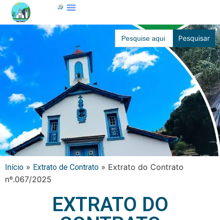
Search
for:
»
»
Extrato do Contrato
Início
Extrato de Contrato
nº.067/2025
EXTRATO DO