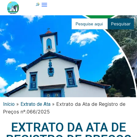
Search
for:
»
»
Extrato da Ata de Registro de
Início
Extrato de Ata
Preços nº.066/2025
EXTRATO DA ATA DE