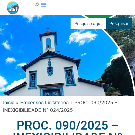
Search
for:
»
»
PROC. 090/2025 –
Início
Processos Licitatórios
INEXIGIBILIDADE Nº 024/2025
PROC. 090/2025 –