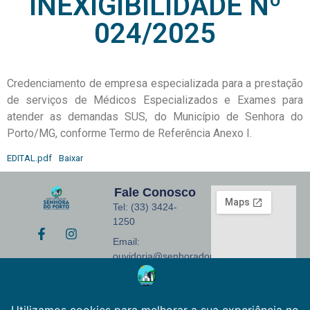
INEXIGIBILIDADE Nº
024/2025
Credenciamento de empresa especializada para a prestação
de serviços de Médicos Especializados e Exames para
atender as demandas SUS, do Município de Senhora do
Porto/MG, conforme Termo de Referência Anexo I.
EDITAL.pdf
Baixar
Fale Conosco
Tel: (33) 3424-
1250
Email:
ouvidoria@senhoradoporto.mg.gov.br
Endereço: Praça
Monsenhor José
Coelho, 155