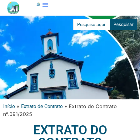
Search
for:
»
»
Extrato do Contrato
Início
Extrato de Contrato
nº.091/2025
EXTRATO DO