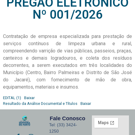
PREGÃO ELETRÔNICO
Nº 001/2026
Contratação de empresa especializada para prestação de
serviços contínuos de limpeza urbana e rural,
compreendendo varrição de vias públicas, passeios, praças,
canteiros e demais logradouros, e coleta dos resíduos
decorrentes, a serem executados em três localidades do
Município (Centro, Bairro Palmeiras e Distrito de São José
do Jacaré), com fornecimento de mão de obra,
equipamentos, materiais e insumos.
EDITAL (1)
Baixar
Resultado da Análise Documental e Títulos
Baixar
Fale Conosco
Tel: (33) 3424-
1250