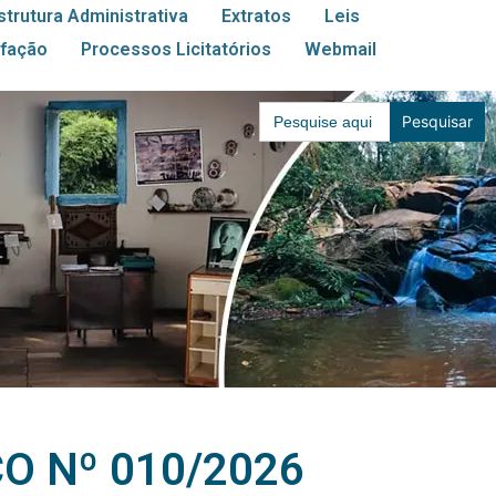
strutura Administrativa
Extratos
Leis
sfação
Processos Licitatórios
Webmail
Search
for:
O Nº 010/2026