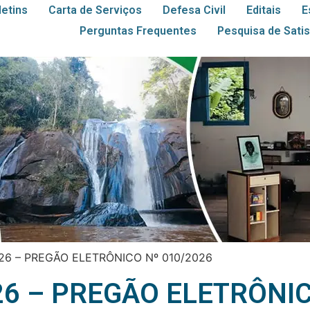
letins
Carta de Serviços
Defesa Civil
Editais
E
Perguntas Frequentes
Pesquisa de Sati
26 – PREGÃO ELETRÔNICO Nº 010/2026
26 – PREGÃO ELETRÔNIC