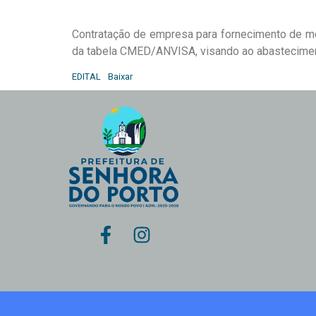
Contratação de empresa para fornecimento de me
da tabela CMED/ANVISA, visando ao abastecime
EDITAL
Baixar