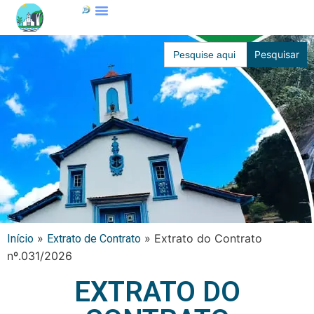
Search
for:
»
»
Extrato do Contrato
Início
Extrato de Contrato
nº.031/2026
EXTRATO DO