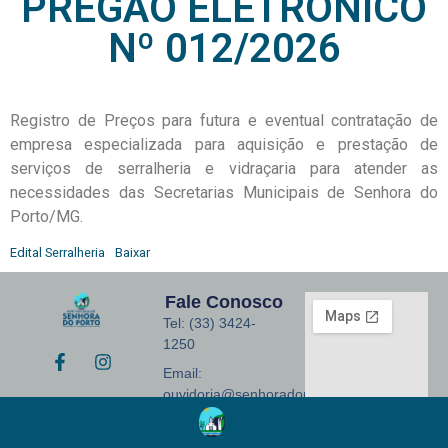
PREGÃO ELETRÔNICO
Nº 012/2026
Registro de Preços para futura e eventual contratação de
empresa especializada para aquisição e prestação de
serviços de serralheria e vidraçaria para atender as
necessidades das Secretarias Municipais de Senhora do
Porto/MG.
Edital Serralheria
Baixar
Fale Conosco
Tel: (33) 3424-
1250
Email:
ouvidoria@senhoradoporto.mg.gov.br
Endereço: Praça
Monsenhor José