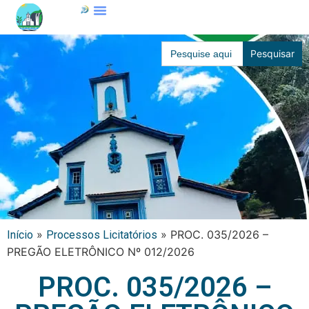
Search
for:
»
»
PROC. 035/2026 –
Início
Processos Licitatórios
PREGÃO ELETRÔNICO Nº 012/2026
PROC. 035/2026 –